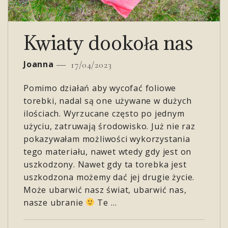
Kwiaty dookoła nas
Joanna
17/04/2023
Pomimo działań aby wycofać foliowe
torebki, nadal są one używane w dużych
ilościach. Wyrzucane często po jednym
użyciu, zatruwają środowisko. Już nie raz
pokazywałam możliwości wykorzystania
tego materiału, nawet wtedy gdy jest on
uszkodzony. Nawet gdy ta torebka jest
uszkodzona możemy dać jej drugie życie.
Może ubarwić nasz świat, ubarwić nas,
nasze ubranie
Te …