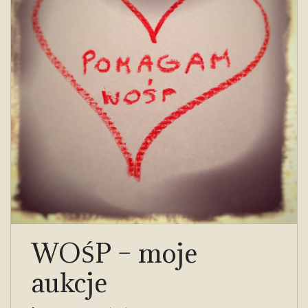
WOŚP – moje
aukcje