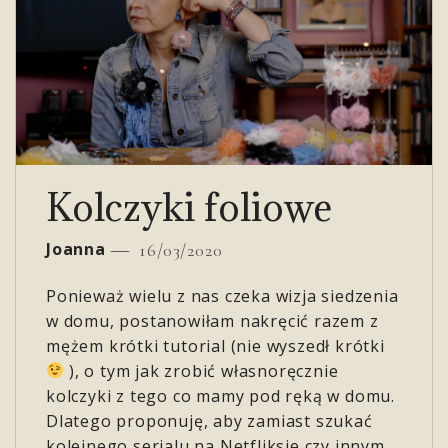
Kolczyki foliowe
Joanna
16/03/2020
Ponieważ wielu z nas czeka wizja siedzenia
w domu, postanowiłam nakręcić razem z
mężem krótki tutorial (nie wyszedł krótki
), o tym jak zrobić własnoręcznie
kolczyki z tego co mamy pod ręką w domu.
Dlatego proponuję, aby zamiast szukać
kolejnego serialu na Netfliksie czy innym