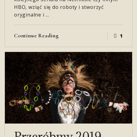
HBO, wziąć się do roboty i stworzyć
oryginalne i …
Continue Reading
1
Przeróbmy 2019