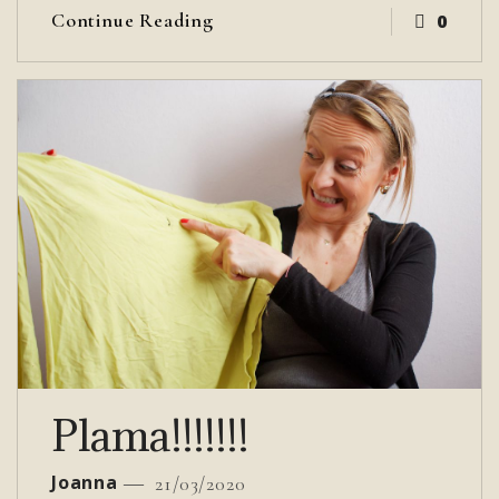
Continue Reading
0
Plama!!!!!!!
Joanna
21/03/2020