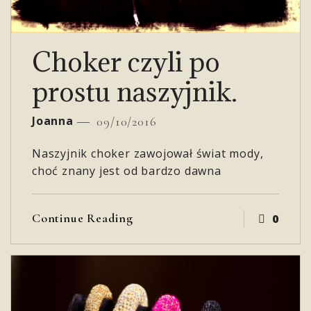
Choker czyli po
prostu naszyjnik.
Joanna
09/10/2016
Naszyjnik choker zawojował świat mody,
choć znany jest od bardzo dawna
Continue Reading
0