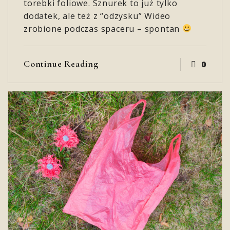
torebki foliowe. Sznurek to już tylko
dodatek, ale też z “odzysku” Wideo
zrobione podczas spaceru – spontan
Continue Reading
0