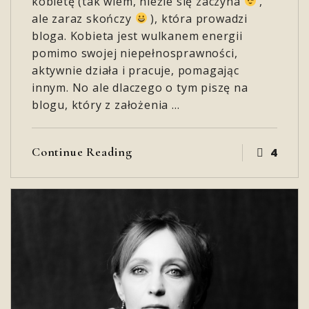
kobietę (tak wiem, nieźle się zaczyna
,
ale zaraz skończy
), która prowadzi
bloga. Kobieta jest wulkanem energii
pomimo swojej niepełnosprawności,
aktywnie działa i pracuje, pomagając
innym. No ale dlaczego o tym piszę na
blogu, który z założenia …
Continue Reading
4