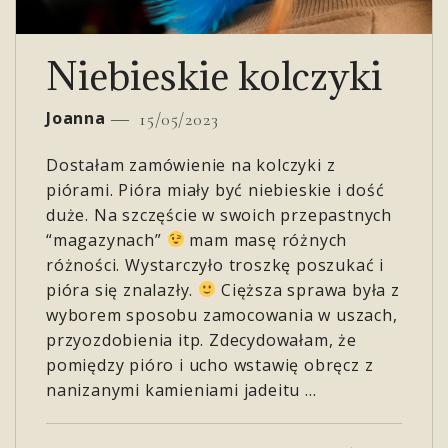
Niebieskie kolczyki
Joanna
15/05/2023
Dostałam zamówienie na kolczyki z
piórami. Pióra miały być niebieskie i dość
duże. Na szczęście w swoich przepastnych
“magazynach”
mam masę różnych
różności. Wystarczyło troszkę poszukać i
pióra się znalazły.
Cięższa sprawa była z
wyborem sposobu zamocowania w uszach,
przyozdobienia itp. Zdecydowałam, że
pomiędzy pióro i ucho wstawię obręcz z
nanizanymi kamieniami jadeitu …