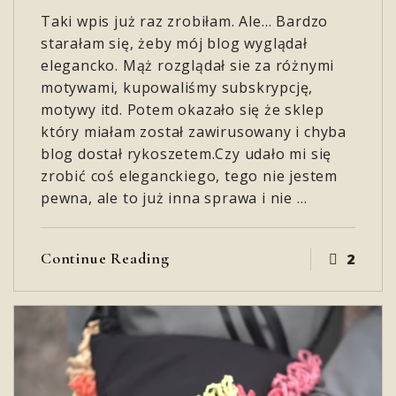
Taki wpis już raz zrobiłam. Ale… Bardzo
starałam się, żeby mój blog wyglądał
elegancko. Mąż rozglądał sie za różnymi
motywami, kupowaliśmy subskrypcję,
motywy itd. Potem okazało się że sklep
który miałam został zawirusowany i chyba
blog dostał rykoszetem.Czy udało mi się
zrobić coś eleganckiego, tego nie jestem
pewna, ale to już inna sprawa i nie …
Continue Reading
2