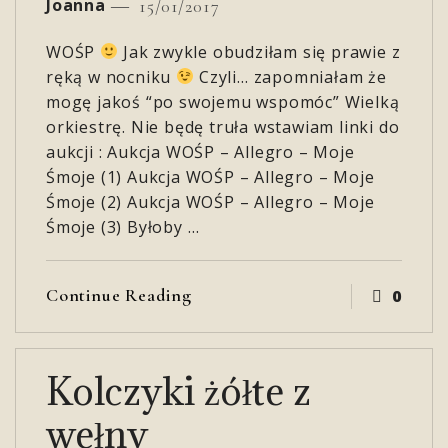
Joanna
15/01/2017
WOŚP
Jak zwykle obudziłam się prawie z
ręką w nocniku
Czyli… zapomniałam że
mogę jakoś “po swojemu wspomóc” Wielką
orkiestrę. Nie będę truła wstawiam linki do
aukcji : Aukcja WOŚP – Allegro – Moje
Śmoje (1) Aukcja WOŚP – Allegro – Moje
Śmoje (2) Aukcja WOŚP – Allegro – Moje
Śmoje (3) Byłoby …
Continue Reading
0
Kolczyki żółte z
wełny