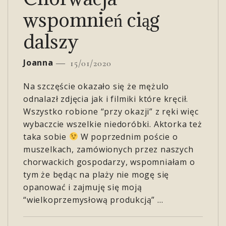
wspomnień ciąg
dalszy
Joanna
15/01/2020
Na szczęście okazało się że mężulo
odnalazł zdjęcia jak i filmiki które kręcił.
Wszystko robione “przy okazji” z ręki więc
wybaczcie wszelkie niedoróbki. Aktorka też
taka sobie
W poprzednim poście o
muszelkach, zamówionych przez naszych
chorwackich gospodarzy, wspomniałam o
tym że będąc na plaży nie mogę się
opanować i zajmuję się moją
“wielkoprzemysłową produkcją” …