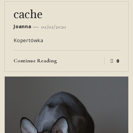
cache
Joanna
01/01/2020
Kopertówka
Continue Reading
0