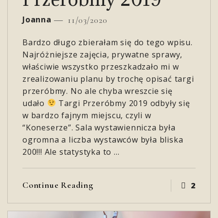
Joanna
11/03/2020
Bardzo długo zbierałam się do tego wpisu.
Najróżniejsze zajęcia, prywatne sprawy,
właściwie wszystko przeszkadzało mi w
zrealizowaniu planu by trochę opisać targi
przeróbmy. No ale chyba wreszcie się
udało
Targi Przeróbmy 2019 odbyły się
w bardzo fajnym miejscu, czyli w
“Koneserze”. Sala wystawiennicza była
ogromna a liczba wystawców była bliska
200!!! Ale statystyka to …
Continue Reading
2