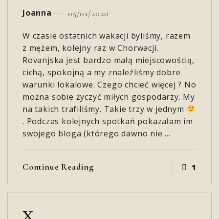
Joanna
05/01/2020
W czasie ostatnich wakacji byliśmy, razem
z mężem, kolejny raz w Chorwacji.
Rovanjska jest bardzo małą miejscowością,
cichą, spokojną a my znaleźliśmy dobre
warunki lokalowe. Czego chcieć więcej ? No
można sobie życzyć miłych gospodarzy. My
na takich trafiliśmy. Takie trzy w jednym
. Podczas kolejnych spotkań pokazałam im
swojego bloga (którego dawno nie …
Continue Reading
1
x