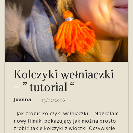
Kolczyki wełniaczki
– ” tutorial “
Joanna
13/12/2016
Jak zrobić kolczyki wełniaczki … Nagrałam
nowy filmik, pokazujący jak można prosto
zrobić takie kolczyki z włóczki: Oczywiście