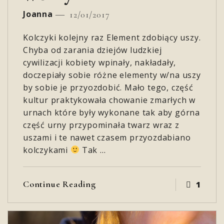
Joanna
12/01/2017
Kolczyki kolejny raz Element zdobiący uszy.
Chyba od zarania dziejów ludzkiej
cywilizacji kobiety wpinały, nakładały,
doczepiały sobie różne elementy w/na uszy
by sobie je przyozdobić. Mało tego, część
kultur praktykowała chowanie zmarłych w
urnach które były wykonane tak aby górna
część urny przypominała twarz wraz z
uszami i te nawet czasem przyozdabiano
kolczykami
Tak …
Continue Reading
1