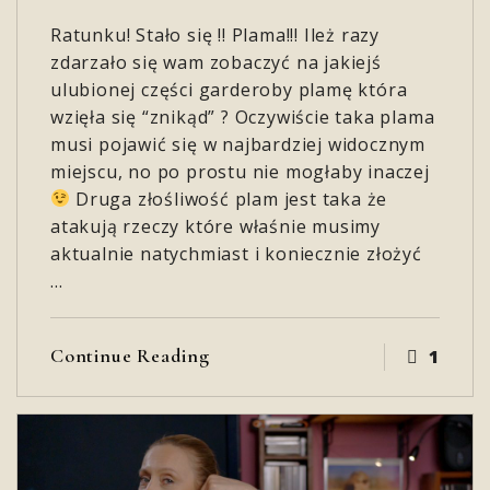
Ratunku! Stało się !! Plama!!! Ileż razy
zdarzało się wam zobaczyć na jakiejś
ulubionej części garderoby plamę która
wzięła się “znikąd” ? Oczywiście taka plama
musi pojawić się w najbardziej widocznym
miejscu, no po prostu nie mogłaby inaczej
Druga złośliwość plam jest taka że
atakują rzeczy które właśnie musimy
aktualnie natychmiast i koniecznie złożyć
…
Continue Reading
1