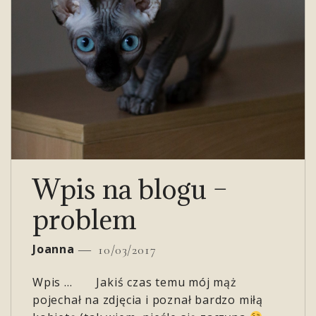
Wpis na blogu –
problem
Joanna
10/03/2017
Wpis … Jakiś czas temu mój mąż
pojechał na zdjęcia i poznał bardzo miłą