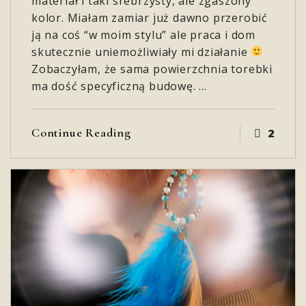
materiał i taki srebrzysty, ale zgaszony
kolor. Miałam zamiar już dawno przerobić
ją na coś “w moim stylu” ale praca i dom
skutecznie uniemożliwiały mi działanie
Zobaczyłam, że sama powierzchnia torebki
ma dość specyficzną budowę. …
Continue Reading
2