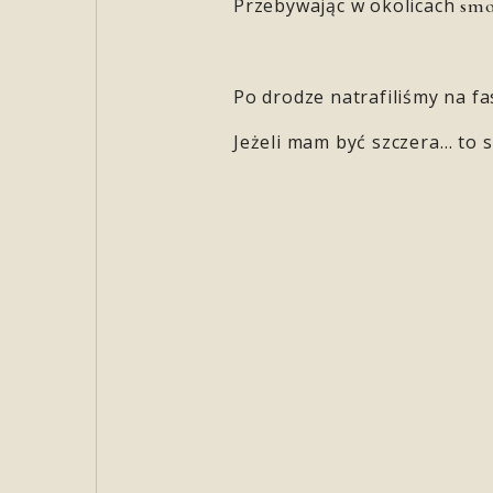
Przebywając w okolicach
smo
Po drodze natrafiliśmy na f
Jeżeli mam być szczera… to s