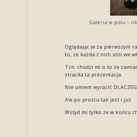
Galeria w polu – o
Oglądając je za pierwszym r
to, że każda z nich stoi we 
Tzn. chodzi mi o to że zamia
straciła ta prezentacja.
Nie umiem wyrazić DLACZEGO 
Ale po prostu tak jest i już
Wstyd mi tylko ze w końcu ch