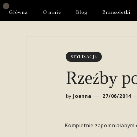
Główna
O mnie
Blog
Bransoletki
STYLIZACJE
Rzeźby po
by
Joanna
27/06/2014
Kompletnie zapomniałabym o