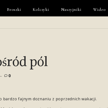
Broszki
Kolczyki
Naszyjniki
Wideo
śród pól
0
 bardzo fajnym doznaniu z poprzednich wakacji.