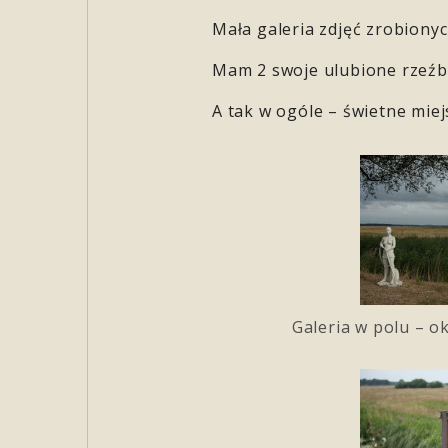
Mała galeria zdjęć zrobiony
Mam 2 swoje ulubione rzeźb
A tak w ogóle – świetne miej
Galeria w polu – o