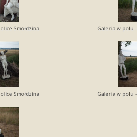
kolice Smołdzina
Galeria w polu 
kolice Smołdzina
Galeria w polu 