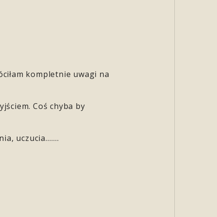
róciłam kompletnie uwagi na
yjściem. Coś chyba by
nia, uczucia…….