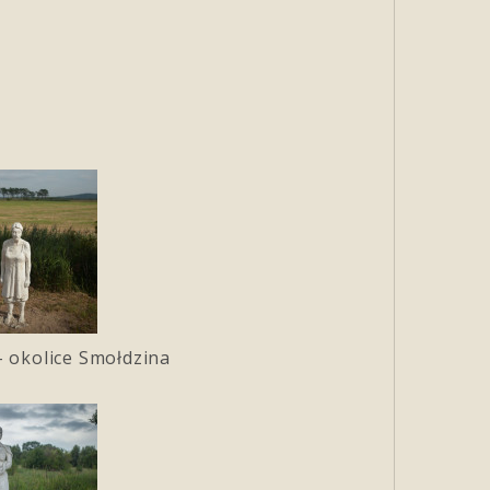
– okolice Smołdzina