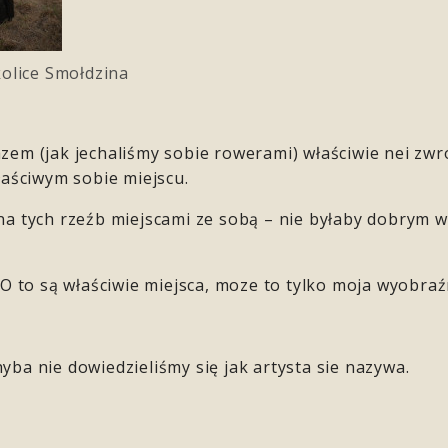
kolice Smołdzina
azem (jak jechaliśmy sobie rowerami) właściwie nei zw
właściwym sobie miejscu.
na tych rzeźb miejscami ze sobą – nie byłaby dobrym w
to są właściwie miejsca, moze to tylko moja wyobraź
yba nie dowiedzieliśmy się jak artysta sie nazywa.