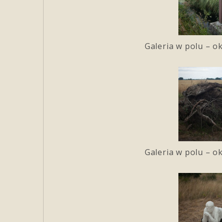
Galeria w polu – o
Galeria w polu – o