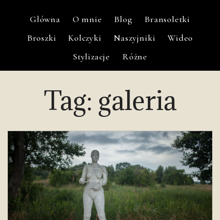
Główna
O mnie
Blog
Bransoletki
Broszki
Kolczyki
Naszyjniki
Wideo
Stylizacje
Różne
Tag:
galeria