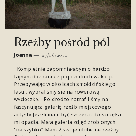
Rzeźby pośród pól
Joanna
27/06/2014
Kompletnie zapomniałabym o bardzo
fajnym doznaniu z poprzednich wakacji.
Przebywając w okolicach smołdzińskiego
lasu , wybraliśmy sie na rowerową
wycieczkę. Po drodze natrafiliśmy na
fascynującą galerię rzeźb miejscowego
artysty Jeżeli mam być szczera… to szczęka
mi opadła. Mała galeria zdjęć zrobionych
“na szybko” Mam 2 swoje ulubione rzeźby.