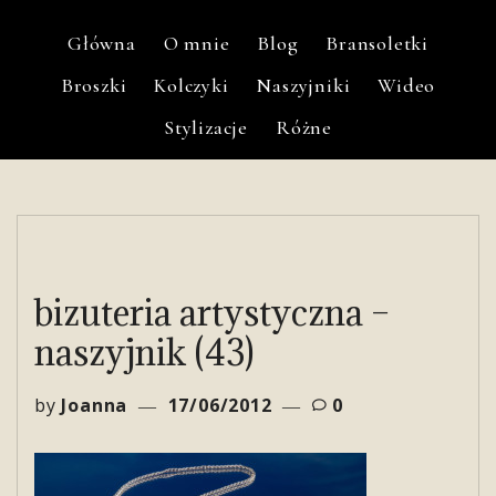
Główna
O mnie
Blog
Bransoletki
Broszki
Kolczyki
Naszyjniki
Wideo
Stylizacje
Różne
bizuteria artystyczna –
naszyjnik (43)
by
Joanna
17/06/2012
0