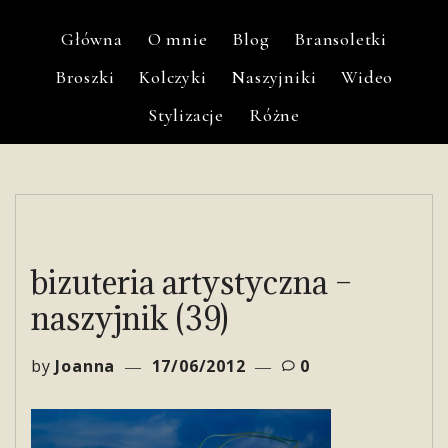
Główna
O mnie
Blog
Bransoletki
Broszki
Kolczyki
Naszyjniki
Wideo
Stylizacje
Różne
bizuteria artystyczna –
naszyjnik (39)
by
Joanna
17/06/2012
0