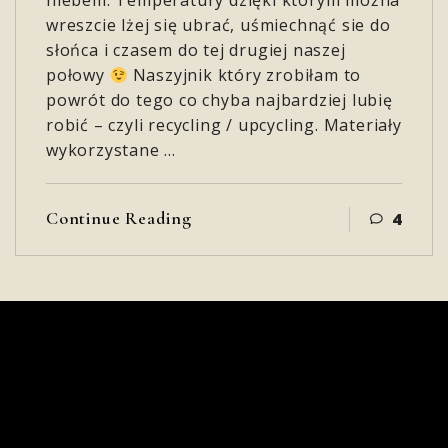
niebem. Temperatury dzięki którym można
wreszcie lżej się ubrać, uśmiechnąć sie do
słońca i czasem do tej drugiej naszej
połowy
Naszyjnik który zrobiłam to
powrót do tego co chyba najbardziej lubię
robić – czyli recycling / upcycling. Materiały
wykorzystane …
Continue Reading
4