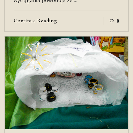
wyciągania powoduje że …
Continue Reading
0