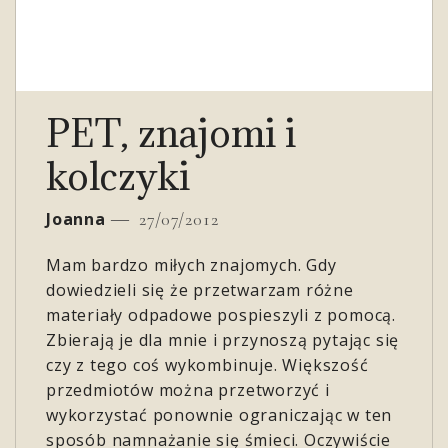
PET, znajomi i
kolczyki
Joanna
27/07/2012
Mam bardzo miłych znajomych. Gdy
dowiedzieli się że przetwarzam różne
materiały odpadowe pospieszyli z pomocą.
Zbierają je dla mnie i przynoszą pytając się
czy z tego coś wykombinuje. Większość
przedmiotów można przetworzyć i
wykorzystać ponownie ograniczając w ten
sposób namnażanie się śmieci. Oczywiście