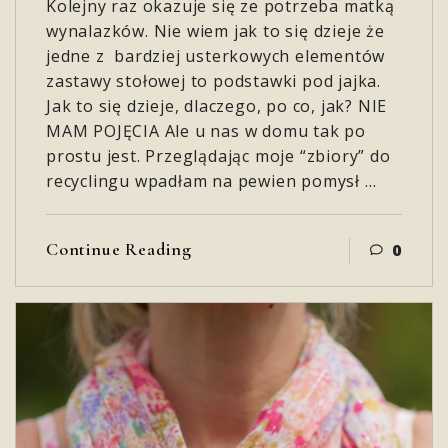
Kolejny raz okazuje się ze potrzeba matką
wynalazków. Nie wiem jak to się dzieje że
jedne z bardziej usterkowych elementów
zastawy stołowej to podstawki pod jajka.
Jak to się dzieje, dlaczego, po co, jak? NIE
MAM POJĘCIA Ale u nas w domu tak po
prostu jest. Przeglądając moje “zbiory” do
recyclingu wpadłam na pewien pomysł …
Continue Reading
0