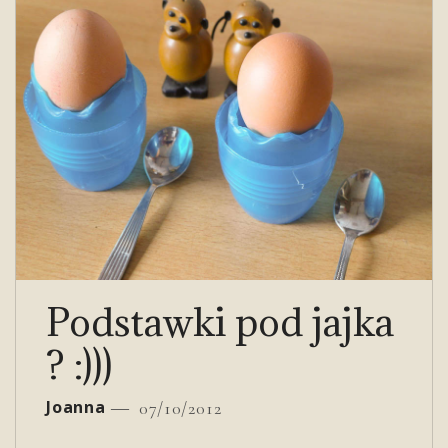
Podstawki pod jajka
? :)))
Joanna
07/10/2012