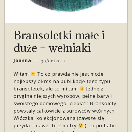
Bransoletki małe i
duże – wełniaki
Joanna
30/06/2012
Witam
To co prawda nie jest może
najlepszy okres na publikację tego typu
bransoletek, ale co mi tam
Jedne z
oryginalniejszych wyrobów, pełne barw i
swoistego domowego “ciepła” : Bransolety
powstały całkowicie z surowców wtórnych.
Włóczka kolekcjonowana,(zawsze się
przyda – nawet te 2 metry
), to po babci