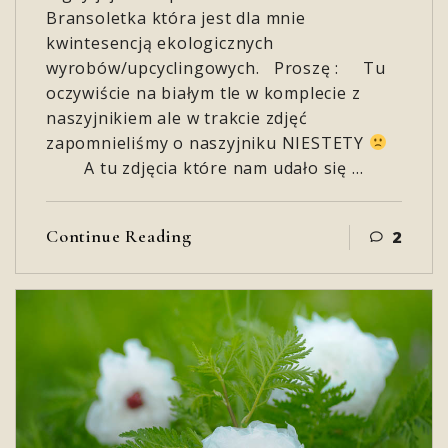
Bransoletka która jest dla mnie
kwintesencją ekologicznych
wyrobów/upcyclingowych. Proszę : Tu
oczywiście na białym tle w komplecie z
naszyjnikiem ale w trakcie zdjęć
zapomnieliśmy o naszyjniku NIESTETY
A tu zdjęcia które nam udało się …
Continue Reading
2