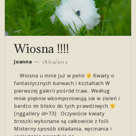
Wiosna !!!!
Joanna
18/04/2013
Wiosna u mnie już w pełni
Kwiaty o
fantastycznych barwach i kształtach W
pierwszej galerii pośród traw.. Według
mnie pięknie wkomponowują sie w zieleń i
bardzo im blisko do tych prawdziwych
[nggallery id=73] Oczywiście kwiaty
broszki wykonane są całkowicie z folii
Misterny sposób składania, wycinania i