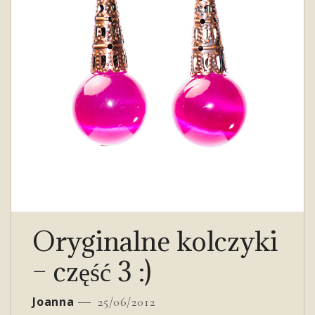
Oryginalne kolczyki
– część 3 :)
Joanna
25/06/2012