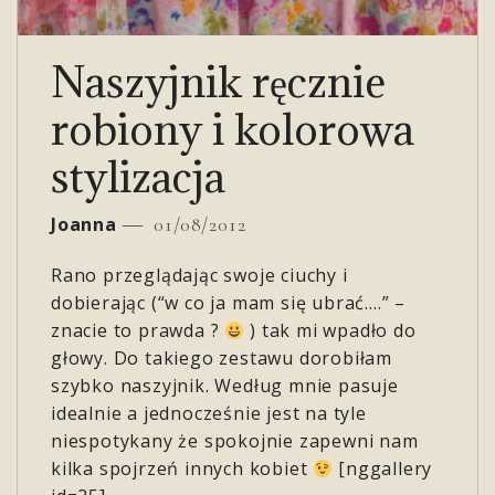
Naszyjnik ręcznie
robiony i kolorowa
stylizacja
Joanna
01/08/2012
Rano przeglądając swoje ciuchy i
dobierając (“w co ja mam się ubrać….” –
znacie to prawda ?
) tak mi wpadło do
głowy. Do takiego zestawu dorobiłam
szybko naszyjnik. Według mnie pasuje
idealnie a jednocześnie jest na tyle
niespotykany że spokojnie zapewni nam
kilka spojrzeń innych kobiet
[nggallery