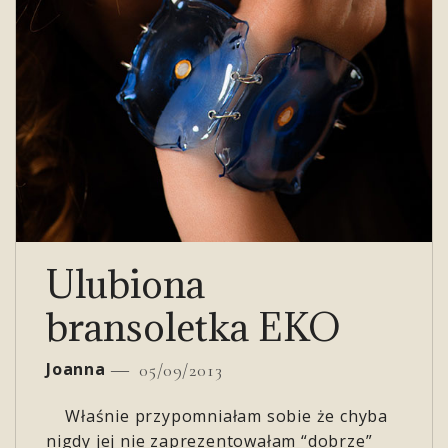
Ulubiona
bransoletka EKO
Joanna
05/09/2013
Właśnie przypomniałam sobie że chyba
nigdy jej nie zaprezentowałam “dobrze”