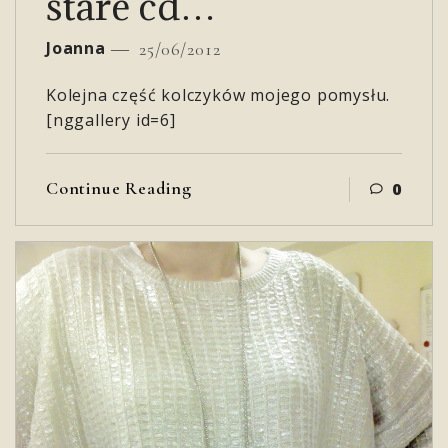
stare cd…
Joanna
25/06/2012
Kolejna część kolczyków mojego pomysłu.
[nggallery id=6]
Continue Reading
0