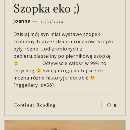
Szopka eko ;)
Joanna
13/12/2012
Dzisiaj mój syn miał wystawę szopek
zrobionych przez dzieci i rodziców. Szopki
były różne ….od zrobionych z
papieru,plasteliny po piernikową szopkę
Oczywiście całość w 99% to
recycling
Swoją drogą do tej scenki
można różne historyjki dorobić
[nggallery id=56]
Continue Reading
0