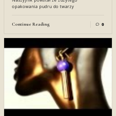
Naszyjnik powstał ze zużytego
opakowania pudru do twarzy
Continue Reading
0