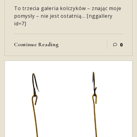
To trzecia galeria kolczyków – znając moje
pomysły – nie jest ostatnią… [nggallery
id=7]
Continue Reading
0