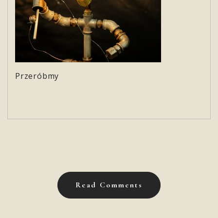
Przeróbmy
Read Comments