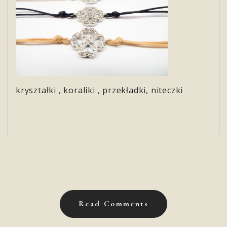
kryształki , koraliki , przekładki, niteczki
Read Comments