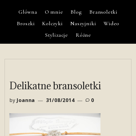
Główna
O mnie
Blog
Bransoletki
Broszki
Kolczyki
Naszyjniki
Wideo
Stylizacje
Różne
Delikatne bransoletki
by
Joanna
31/08/2014
0