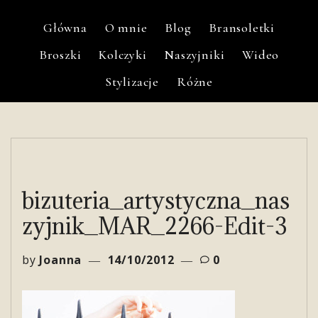
Główna
O mnie
Blog
Bransoletki
Broszki
Kolczyki
Naszyjniki
Wideo
Stylizacje
Różne
bizuteria_artystyczna_nas
zyjnik_MAR_2266-Edit-3
by
Joanna
14/10/2012
0