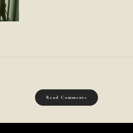
Read Comments