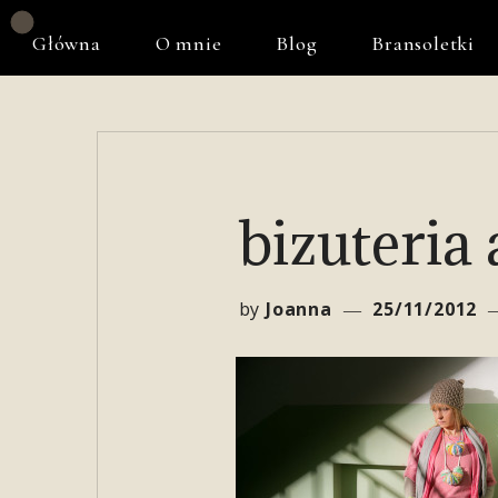
Główna
O mnie
Blog
Bransoletki
bizuteria 
by
Joanna
25/11/2012