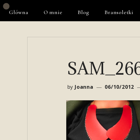
Główna
O mnie
Blog
Bransoletki
SAM_26
by
Joanna
06/10/2012