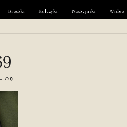
Broszki
Kolczyki
Naszyjniki
Wideo
69
0