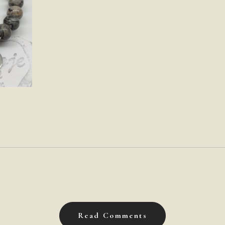
Read Comments