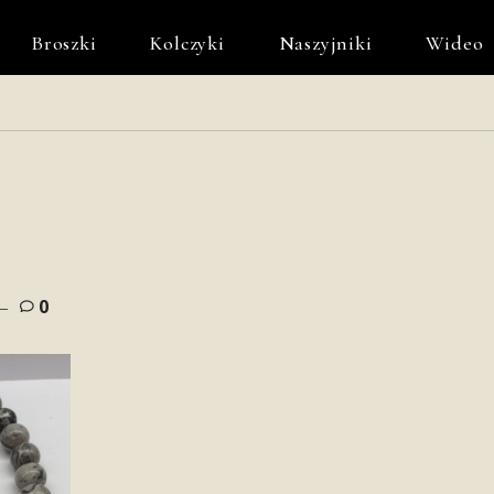
Broszki
Kolczyki
Naszyjniki
Wideo
0