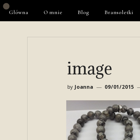
Główna
O mnie
Blog
Bransoletki
image
by
Joanna
09/01/2015