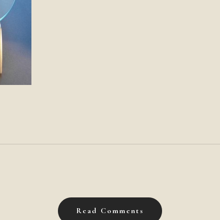
Read Comments