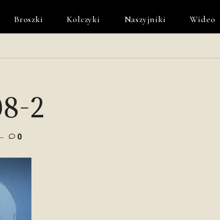
Broszki
Kolczyki
Naszyjniki
Wideo
8-2
0