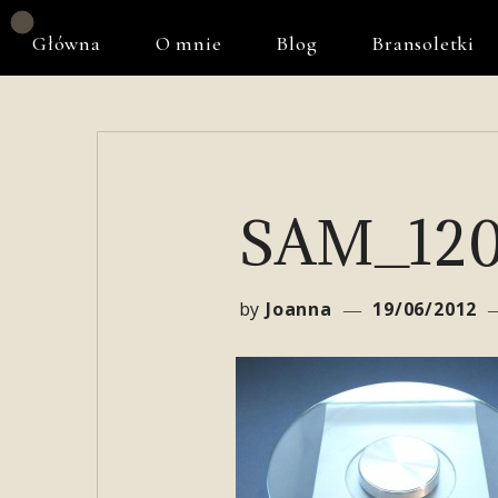
Główna
O mnie
Blog
Bransoletki
SAM_120
by
Joanna
19/06/2012