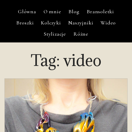
Główna
O mnie
Blog
Bransoletki
Broszki
Kolczyki
Naszyjniki
Wideo
Stylizacje
Różne
Tag:
video